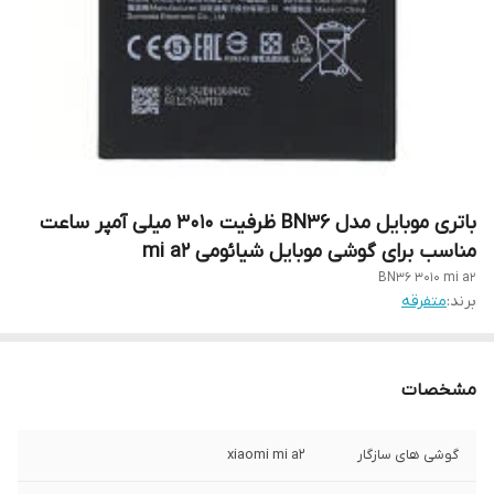
باتری موبایل مدل BN36 ظرفیت 3010 میلی آمپر ساعت
مناسب برای گوشی موبایل شیائومی mi a2
BN36 3010 mi a2
برند:
متفرقه
مشخصات
گوشی های سازگار
xiaomi mi a2