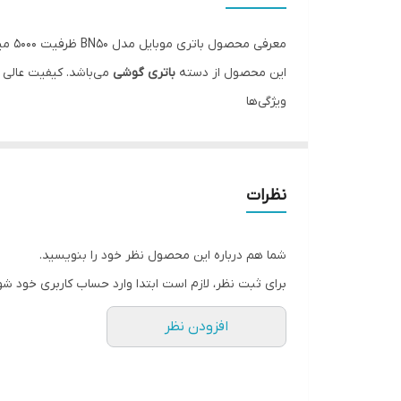
معرفی محصول باتری موبایل مدل BN50 ظرفیت 5000 میلی آمپر ساعت مناسب برای گوشی موبایل شیائومی Redmi Mi Max 2
این محصول از دسته
باتری گوشی
می‌باشد. کیفیت عالی و
ویژگی‌ها
مناسب برای تعمیرات موبایل
ضمانت اصالت کالا
پشتیبانی تخصصی
نظرات
شما هم درباره این محصول نظر خود را بنویسید.
برای ثبت نظر، لازم است ابتدا وارد حساب کاربری خود شو
افزودن نظر