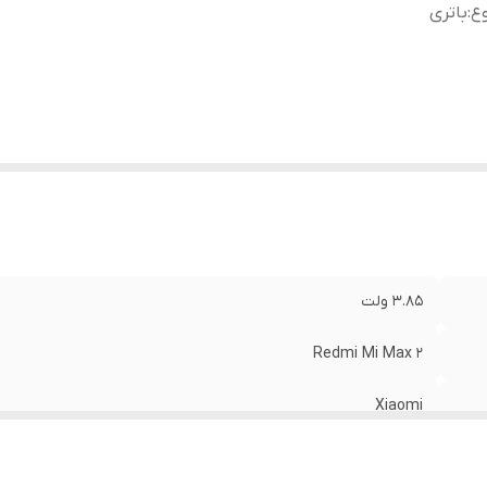
ع
:
باتری
3.85 ولت
Redmi Mi Max 2
Xiaomi
باتری