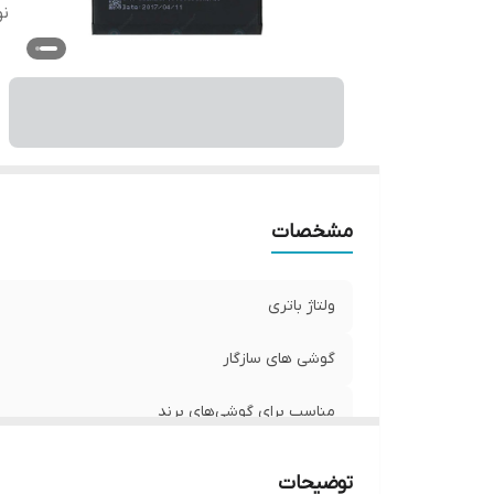
نو
مشخصات
ولتاژ باتری
گوشی های سازگار
مناسب برای گوشی‌های برند
نوع
توضیحات