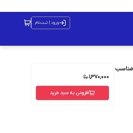
ورود | ثبت‌نام
آمپر ساعت مناسب
1,370,000
افزودن به سبد خرید