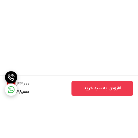
1,413,000
12
%
افزودن به سبد خرید
1,238,000