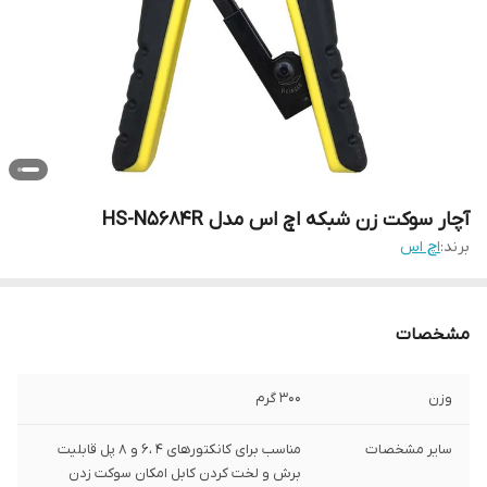
آچار سوکت زن شبکه اچ اس مدل HS-N5684R
برند:
اچ اس
مشخصات
وزن
300 گرم
سایر مشخصات
مناسب برای کانکتورهای 4 ،6 و 8 پل قابلیت
برش و لخت کردن کابل امکان سوکت زدن