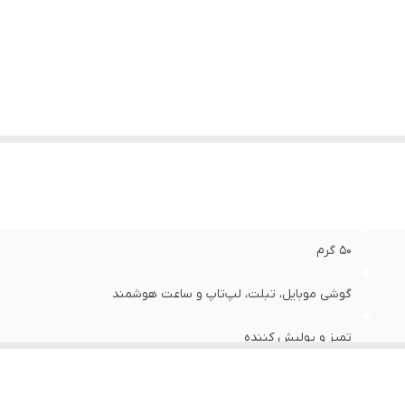
50 گرم
گوشی موبایل، تبلت، لپ‌تاپ و ساعت هوشمند
تمیز و پولیش کننده
به همراه تیغ و کاردک یدکی