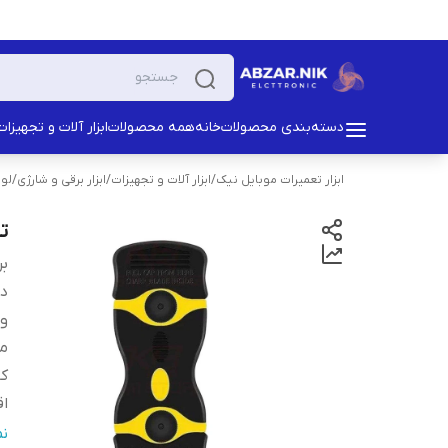
دسته‌بندی محصولات
خانه
همه محصولات
ابزار آلات و تجهیزات
ابزار تعمیرات موبایل نیک
/
ابزار آلات و تجهیزات
/
ابزار برقی و شارژی
/
لوا
ت
بر
دس
و
من
کا
اق
اب
ن