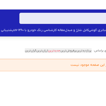
باتری گوشی
کابل شارژ و مبدل
مقاله کارشناسی رنگ خودرو با uv-1260
پشتیبانی
 براساس:
پربازدیدترین
پرفروش‌ترین
جدیدترین
ارزان‌ترین
گران‌ترین
در این صفحه موجود نیست