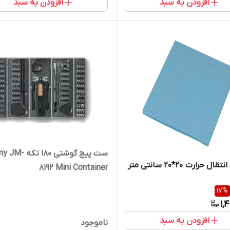
افزودن به سبد
افزودن به سبد
ست پیچ گوشتی 180 
ل حرارت 20*20 سانتی متر
8192 Mini Container
17
%
1,
افزودن به سبد
ناموجود