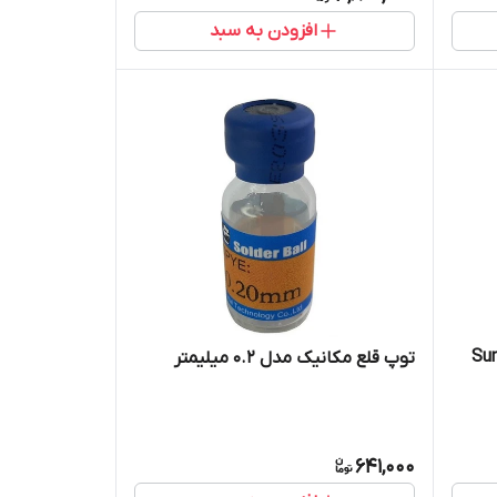
افزودن به سبد
Sunsh
توپ قلع مکانیک مدل 0.2 میلیمتر
641,000