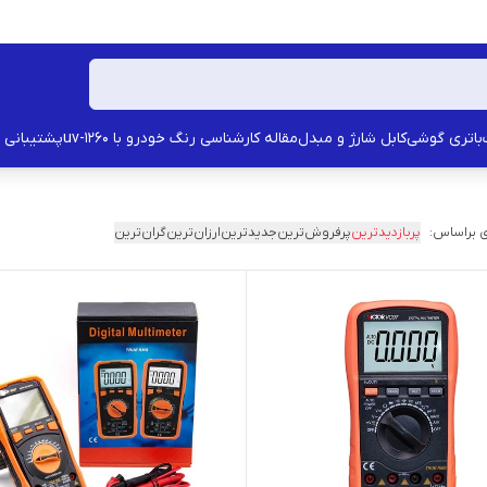
باتری گوشی
کابل شارژ و مبدل
مقاله کارشناسی رنگ خودرو با uv-1260
پشتیبانی
 براساس:
پربازدیدترین
پرفروش‌ترین
جدیدترین
ارزان‌ترین
گران‌ترین