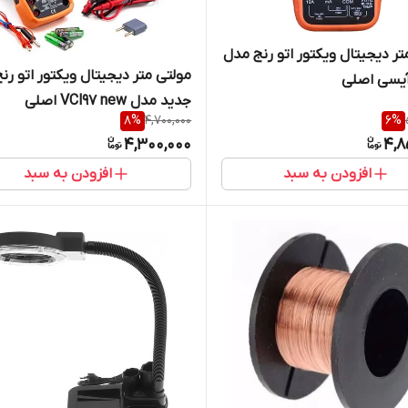
تر دیجیتال ویکتور اتو رنج مدل
مولتی متر دیجیتال ویکتور اتو رنج
جدید مدل VCl97 new اصلی
8
%
4,700,000
6
%
4,300,000
4,8
افزودن به سبد
افزودن به سبد