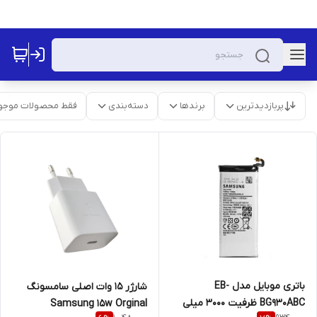
پربازدیدترین
برندها
دسته‌بندی
فقط محصولات موجو
باتری موبایل مدل EB-
شارژر 15 وات اصلی سامسونگ
BG930ABC ظرفیت 3000 میلی
Samsung 15w Orginal