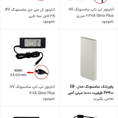
آداپتور لپ تاپ سامسونگ 19V
آداپتور ال سی دی سامسونگ 14V
2.37A Gimo Plus سرریز
3A کابل سه تایی
ناموجود
ناموجود
پاوربانک سامسونگ مدل EB-
آداپتور لپ تاپ سامسونگ 19V
P3400 ظرفیت 10000 میلی آمپر
4.7A Gimo Plus
تماس بگیرید
ناموجود
ساعت