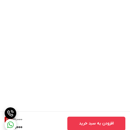
141,000
21
%
افزودن به سبد خرید
110,000